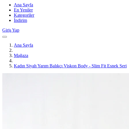
Ana Sayfa
En Yeniler
Kategoriler
İndirim
Giriş Yap
Ana Sayfa
Mağaza
Kadın Siyah Yarım Balıkçı Viskon Body - Slim Fit Esnek Seri