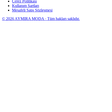
Çerez Politikası
Kullanım Şartları
Mesafeli Satış Sözleşmesi
© 2026 AYMIRA MODA · Tüm hakları saklıdır.