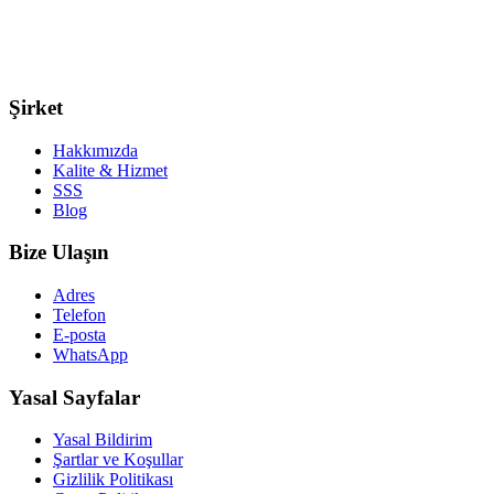
Şirket
Hakkımızda
Kalite & Hizmet
SSS
Blog
Bize Ulaşın
Adres
Telefon
E-posta
WhatsApp
Yasal Sayfalar
Yasal Bildirim
Şartlar ve Koşullar
Gizlilik Politikası